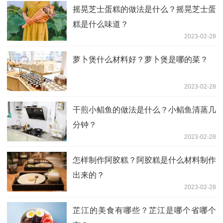
摇晃芝士蛋糕的做法是什么？摇晃芝士蛋
糕是什么味道？
2023-02-28
萝卜煲什么材料好？萝卜煲是哪的菜？
2023-02-28
干煎小鲳鱼的做法是什么？小鲳鱼清蒸几
分钟？
2023-02-28
怎样制作阿胶糕？阿胶糕是什么材料制作
出来的？
2023-02-28
芷江的美食有哪些？芷江是哪个省哪个