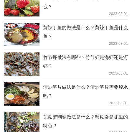
么？
2023-03-01
黄辣丁鱼的做法是什么？黄辣丁鱼是什么
鱼？
2023-03-01
竹节虾做法有哪些？竹节虾是海虾还是河
虾？
2023-03-01
清炒笋片做法是什么？清炒笋片需要焯水
吗？
2023-03-01
芜湖蟹糊羹做法是什么？蟹糊羹是哪里的
特色？