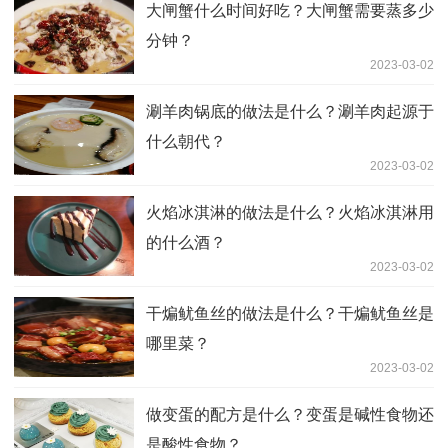
大闸蟹什么时间好吃？大闸蟹需要蒸多少
分钟？
2023-03-02
涮羊肉锅底的做法是什么？涮羊肉起源于
什么朝代？
2023-03-02
火焰冰淇淋的做法是什么？火焰冰淇淋用
的什么酒？
2023-03-02
干煸鱿鱼丝的做法是什么？干煸鱿鱼丝是
哪里菜？
2023-03-02
做变蛋的配方是什么？变蛋是碱性食物还
是酸性食物？