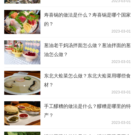
2023-03-01
寿喜锅的做法是什么？寿喜锅是哪个国家
的？
2023-03-01
葱油老干妈汤拌面怎么做？葱油拌面的葱
油怎么做？
2023-03-01
东北大烩菜怎么做？东北大烩菜用哪些食
材？
2023-03-01
手工醪糟的做法是什么？醪糟是哪里的特
产？
2023-03-01