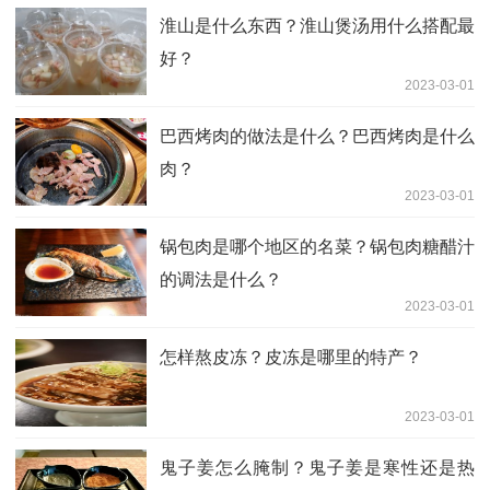
淮山是什么东西？淮山煲汤用什么搭配最
好？
2023-03-01
巴西烤肉的做法是什么？巴西烤肉是什么
肉？
2023-03-01
锅包肉是哪个地区的名菜？锅包肉糖醋汁
的调法是什么？
2023-03-01
怎样熬皮冻？皮冻是哪里的特产？
2023-03-01
鬼子姜怎么腌制？鬼子姜是寒性还是热