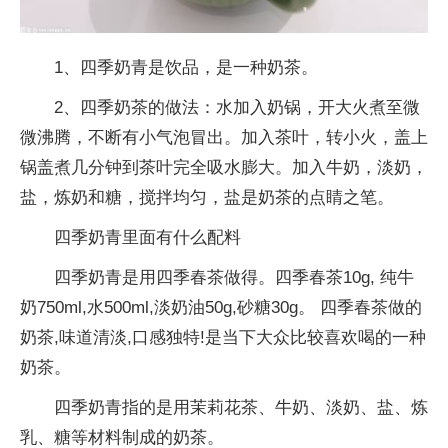
1、四季奶青是饮品，是一种奶茶。
2、四季奶茶的做法：水加入奶锅，开大火煮至微
微沸腾，不断有小气泡冒出。加入茶叶，转小火，盖上
锅盖煮几分钟到茶叶完全吸水膨大。加入牛奶，淡奶，
盐，炼奶和糖，搅拌均匀，盐是奶茶的点睛之笔。
四季奶青里面有什么配料
四季奶青是用四季春茶做得。四季春茶10g, 纯牛
奶750ml,水500ml,淡奶油50g,砂糖30g。 四季春茶做的
奶茶,味道清淡,口感独特!是当下大众比较喜欢喝的一种
奶茶。
四季奶青指的是用茉莉花茶、牛奶、淡奶、盐、炼
乳、糖等材料制成的奶茶。