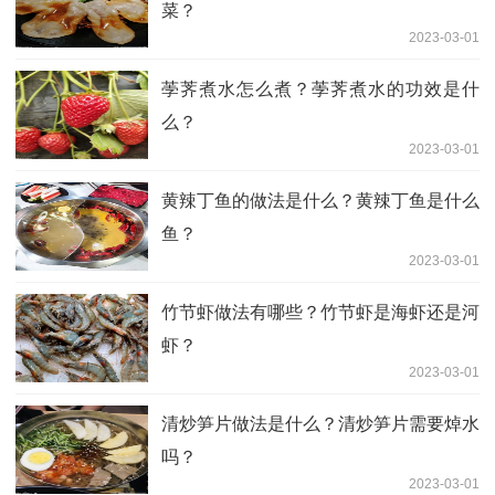
菜？
2023-03-01
荸荠煮水怎么煮？荸荠煮水的功效是什
么？
2023-03-01
黄辣丁鱼的做法是什么？黄辣丁鱼是什么
鱼？
2023-03-01
竹节虾做法有哪些？竹节虾是海虾还是河
虾？
2023-03-01
清炒笋片做法是什么？清炒笋片需要焯水
吗？
2023-03-01