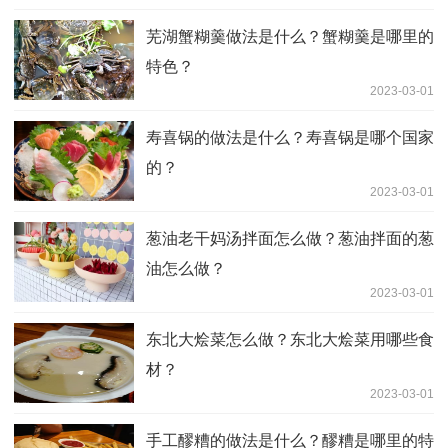
芜湖蟹糊羹做法是什么？蟹糊羹是哪里的
特色？
2023-03-01
寿喜锅的做法是什么？寿喜锅是哪个国家
的？
2023-03-01
葱油老干妈汤拌面怎么做？葱油拌面的葱
油怎么做？
2023-03-01
东北大烩菜怎么做？东北大烩菜用哪些食
材？
2023-03-01
手工醪糟的做法是什么？醪糟是哪里的特