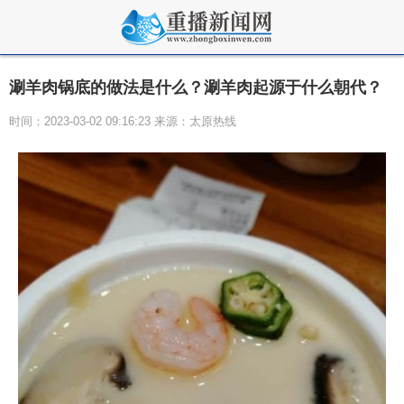
涮羊肉锅底的做法是什么？涮羊肉起源于什么朝代？
时间：2023-03-02 09:16:23 来源：太原热线