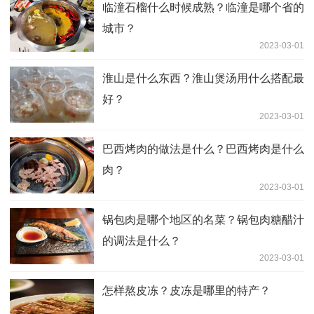
临潼石榴什么时候成熟？临潼是哪个省的
城市？
2023-03-01
淮山是什么东西？淮山煲汤用什么搭配最
好？
2023-03-01
巴西烤肉的做法是什么？巴西烤肉是什么
肉？
2023-03-01
锅包肉是哪个地区的名菜？锅包肉糖醋汁
的调法是什么？
2023-03-01
怎样熬皮冻？皮冻是哪里的特产？