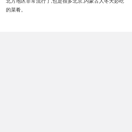
北方地区非常流行了,也是很多北京,内蒙古人冬天必吃
的菜肴。