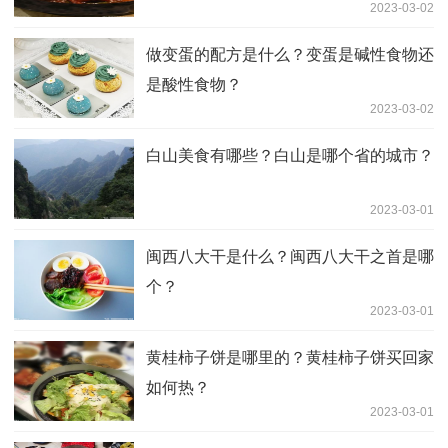
2023-03-02
做变蛋的配方是什么？变蛋是碱性食物还
是酸性食物？
2023-03-02
白山美食有哪些？白山是哪个省的城市？
2023-03-01
闽西八大干是什么？闽西八大干之首是哪
个？
2023-03-01
黄桂柿子饼是哪里的？黄桂柿子饼买回家
如何热？
2023-03-01