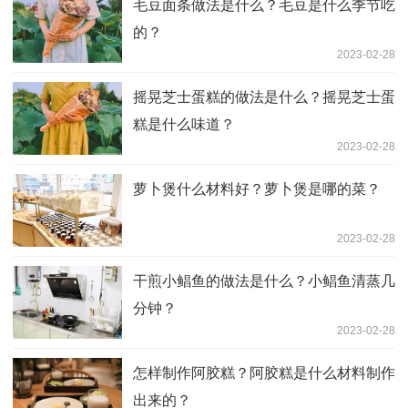
毛豆面条做法是什么？毛豆是什么季节吃
的？
2023-02-28
摇晃芝士蛋糕的做法是什么？摇晃芝士蛋
糕是什么味道？
2023-02-28
萝卜煲什么材料好？萝卜煲是哪的菜？
2023-02-28
干煎小鲳鱼的做法是什么？小鲳鱼清蒸几
分钟？
2023-02-28
怎样制作阿胶糕？阿胶糕是什么材料制作
出来的？