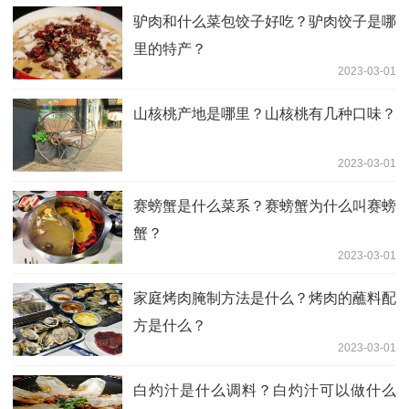
驴肉和什么菜包饺子好吃？驴肉饺子是哪
里的特产？
2023-03-01
山核桃产地是哪里？山核桃有几种口味？
2023-03-01
赛螃蟹是什么菜系？赛螃蟹为什么叫赛螃
蟹？
2023-03-01
家庭烤肉腌制方法是什么？烤肉的蘸料配
方是什么？
2023-03-01
白灼汁是什么调料？白灼汁可以做什么