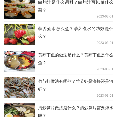
白灼汁是什么调料？白灼汁可以做什么
菜？
2023-03-01
荸荠煮水怎么煮？荸荠煮水的功效是什
么？
2023-03-01
黄辣丁鱼的做法是什么？黄辣丁鱼是什么
鱼？
2023-03-01
竹节虾做法有哪些？竹节虾是海虾还是河
虾？
2023-03-01
清炒笋片做法是什么？清炒笋片需要焯水
吗？