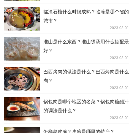
临潼石榴什么时候成熟？临潼是哪个省的
城市？
2023-03-01
淮山是什么东西？淮山煲汤用什么搭配最
好？
2023-03-01
巴西烤肉的做法是什么？巴西烤肉是什么
肉？
2023-03-01
锅包肉是哪个地区的名菜？锅包肉糖醋汁
的调法是什么？
2023-03-01
怎样熬皮冻？皮冻是哪里的特产？