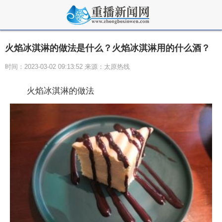
火焰冰淇淋的做法是什么？火焰冰淇淋用的什么酒？
时间：2023-03-02 09:13:52 来源：太原热线
火焰冰淇淋的做法