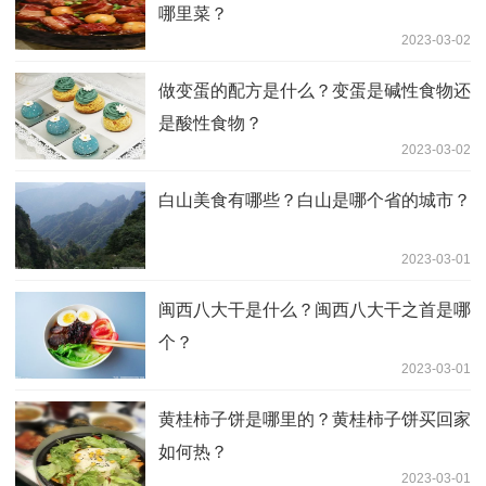
哪里菜？
2023-03-02
做变蛋的配方是什么？变蛋是碱性食物还
是酸性食物？
2023-03-02
白山美食有哪些？白山是哪个省的城市？
2023-03-01
闽西八大干是什么？闽西八大干之首是哪
个？
2023-03-01
黄桂柿子饼是哪里的？黄桂柿子饼买回家
如何热？
2023-03-01