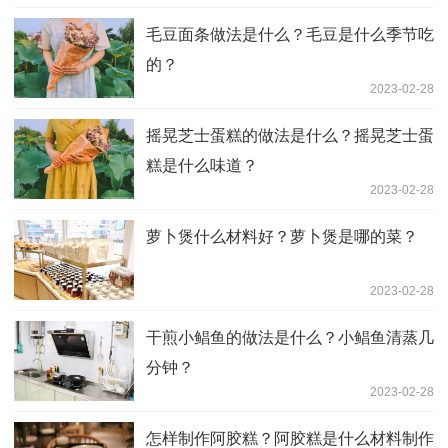
毛豆面条做法是什么？毛豆是什么季节吃
的？
2023-02-28
摇晃芝士蛋糕的做法是什么？摇晃芝士蛋
糕是什么味道？
2023-02-28
萝卜煲什么材料好？萝卜煲是哪的菜？
2023-02-28
干煎小鲳鱼的做法是什么？小鲳鱼清蒸几
分钟？
2023-02-28
怎样制作阿胶糕？阿胶糕是什么材料制作