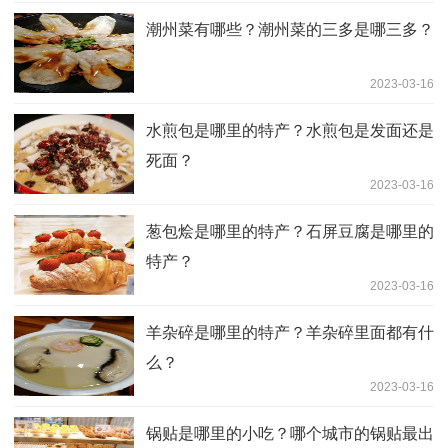
潮州菜有哪些？潮州菜的三多是哪三多？
2023-03-16
水煎包是哪里的特产？水煎包是发面还是
死面？
2023-03-16
葱包烩是哪里的特产？石屏豆腐是哪里的
特产？
2023-03-16
羊杂碎是哪里的特产？羊杂碎里面都有什
么？
2023-03-16
锅贴是哪里的小吃？哪个城市的锅贴最出