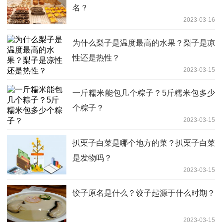
名？
2023-03-16
为什么梨子是温度最高的水果？梨子是凉
性还是热性？
2023-03-15
一斤糯米能包几个粽子？5斤糯米包多少
个粽子？
2023-03-15
扒栗子白菜是哪个地方的菜？扒栗子白菜
是发物吗？
2023-03-15
饺子原名是什么？饺子起源于什么时期？
2023-03-15