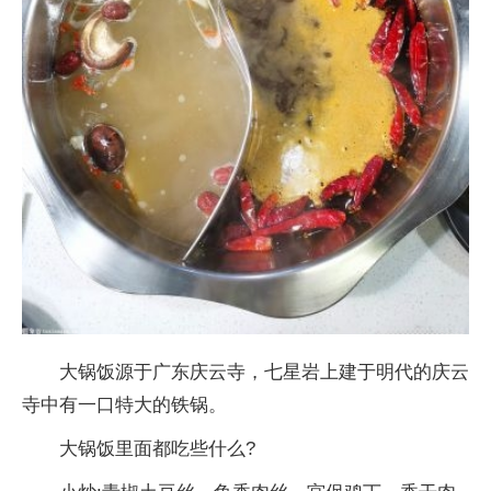
大锅饭源于广东庆云寺，七星岩上建于明代的庆云
寺中有一口特大的铁锅。
大锅饭里面都吃些什么?