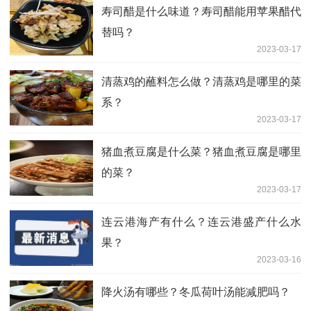
寿司醋是什么味道？寿司醋能用苹果醋代
替吗？
2023-03-17
清蒸鸡的蘸料怎么做？清蒸鸡是哪里的菜
系？
2023-03-17
猪血煮豆腐是什么菜？猪血煮豆腐是哪里
的菜？
2023-03-17
连云港海产有什么？连云港盛产什么水
果？
2023-03-16
降火汤有哪些？冬瓜荷叶汤能减肥吗？