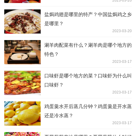
2023-03-20
盐焗鸡翅是哪里的特产？中国盐焗鸡之乡
是哪里？
2023-03-20
涮羊肉配菜有什么？涮羊肉是哪个地方的
特色？
2023-03-17
口味虾是哪个地方的菜？口味虾为什么叫
口味虾？
2023-03-17
鸡蛋羹水开后蒸几分钟？鸡蛋羹是开水蒸
还是冷水蒸？
2023-03-17