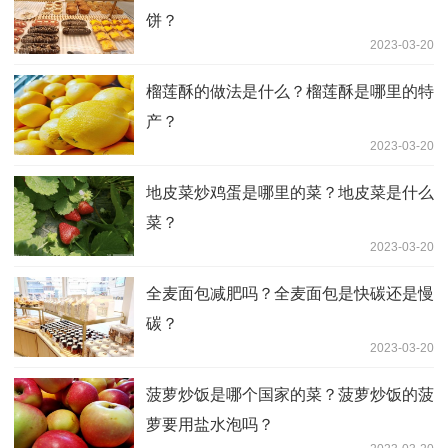
饼？
2023-03-20
榴莲酥的做法是什么？榴莲酥是哪里的特
产？
2023-03-20
地皮菜炒鸡蛋是哪里的菜？地皮菜是什么
菜？
2023-03-20
全麦面包减肥吗？全麦面包是快碳还是慢
碳？
2023-03-20
菠萝炒饭是哪个国家的菜？菠萝炒饭的菠
萝要用盐水泡吗？