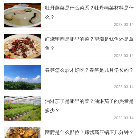
牡丹燕菜是什么菜系？牡丹燕菜材料是什
么？
2023-03-14
红烧望潮是哪里的菜？望潮是鱿鱼还是章
鱼？
2023-03-14
春笋怎么炒才好吃？春笋是几月份长的？
2023-03-14
油淋茄子是哪里的菜？油淋茄子的热量是
多少？
2023-03-14
蹄髈是什么部位？蹄髈高压锅压几分钟？