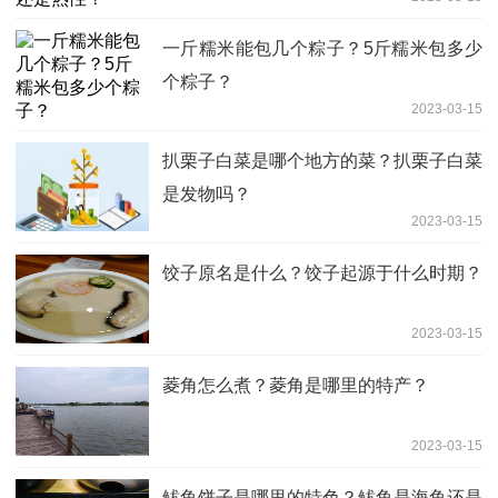
一斤糯米能包几个粽子？5斤糯米包多少
个粽子？
2023-03-15
扒栗子白菜是哪个地方的菜？扒栗子白菜
是发物吗？
2023-03-15
饺子原名是什么？饺子起源于什么时期？
2023-03-15
菱角怎么煮？菱角是哪里的特产？
2023-03-15
鲅鱼饼子是哪里的特色？鲅鱼是海鱼还是