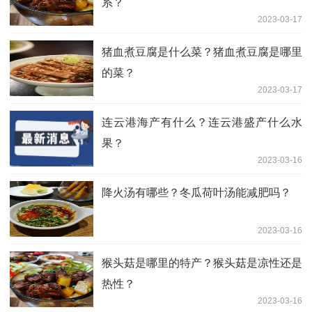
系？
2023-03-17
猪血煮豆腐是什么菜？猪血煮豆腐是哪里
的菜？
2023-03-17
连云港海产有什么？连云港盛产什么水
果？
2023-03-16
降火汤有哪些？冬瓜荷叶汤能减肥吗？
2023-03-16
猴头菇是哪里的特产？猴头菇是凉性还是
热性？
2023-03-16