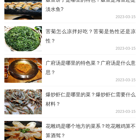
淡水鱼?
2023-03-15
苦菊怎么凉拌好吃？苦菊是热性还是凉
性？
2023-03-15
广府汤是哪里的特色菜？广府汤是什么意
思？
2023-03-15
爆炒虾仁是哪里的菜？爆炒虾仁需要什么
材料？
2023-03-15
花雕鸡是哪个地方的菜系？吃花雕鸡算不
算酒驾？