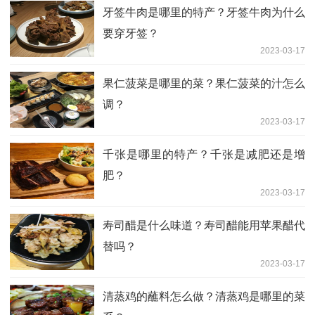
牙签牛肉是哪里的特产？牙签牛肉为什么
要穿牙签？
2023-03-17
果仁菠菜是哪里的菜？果仁菠菜的汁怎么
调？
2023-03-17
千张是哪里的特产？千张是减肥还是增
肥？
2023-03-17
寿司醋是什么味道？寿司醋能用苹果醋代
替吗？
2023-03-17
清蒸鸡的蘸料怎么做？清蒸鸡是哪里的菜