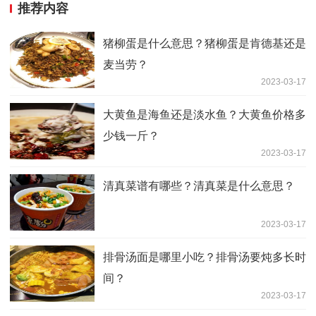
推荐内容
猪柳蛋是什么意思？猪柳蛋是肯德基还是
麦当劳？
2023-03-17
大黄鱼是海鱼还是淡水鱼？大黄鱼价格多
少钱一斤？
2023-03-17
清真菜谱有哪些？清真菜是什么意思？
2023-03-17
排骨汤面是哪里小吃？排骨汤要炖多长时
间？
2023-03-17