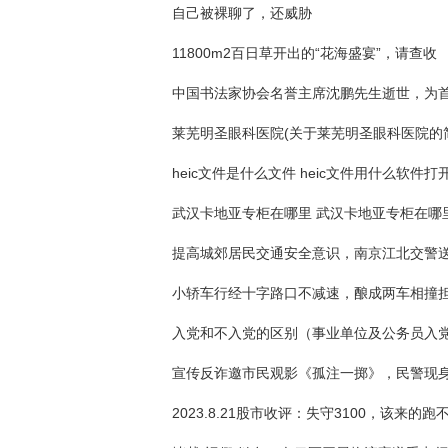
自己被裸聊了，还威胁
11800m2百日草开出的“花海盛宴”，请查收
莱芜明圣眼科医院(关于莱芜明圣眼科医院的
heic文件是什么文件 heic文件用什么软件打
武汉卡地亚专柜在哪里 武汉卡地亚专柜在哪
小轿车行经十字路口不减速，酿成两车相撞
2023.8.21股市收评：失守3100，该来的跑