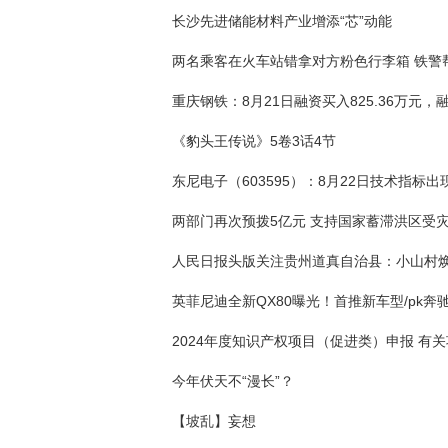
长沙先进储能材料产业增添“芯”动能
《豹头王传说》5卷3话4节
今年伏天不“漫长”？
【坡乱】妄想