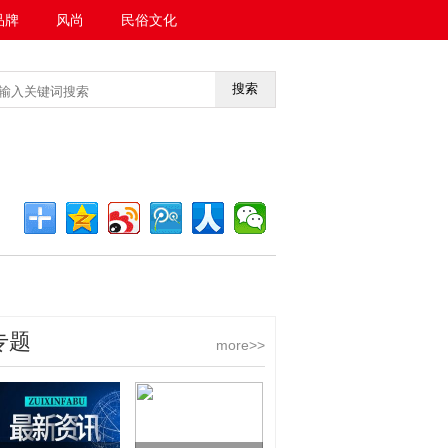
品牌
风尚
民俗文化
搜索
<<返回首页
专题
more>>