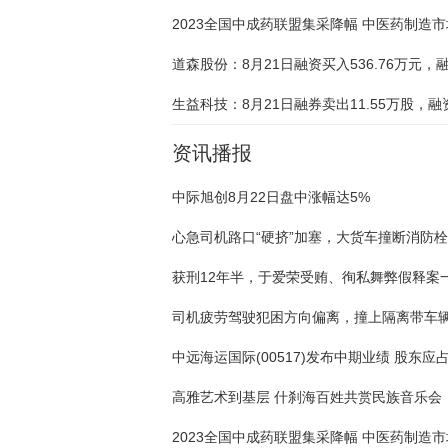
资讯播报
中际旭创8月22日盘中涨幅达5%
高雅艺术到基层 什刹海百姓共赏民族音乐会