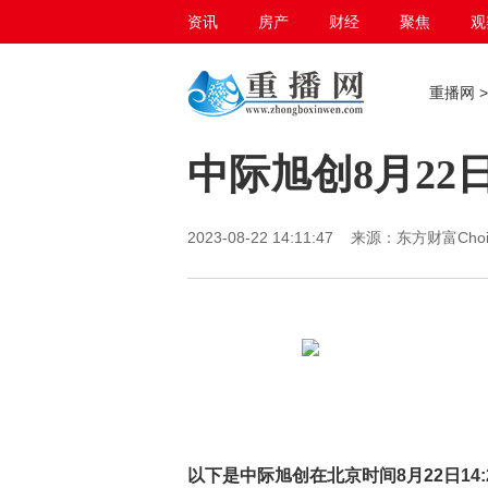
资讯
房产
财经
聚焦
观
百态生活
重播网
中际旭创8月22
2023-08-22 14:11:47 来源：东方财富C
以下是中际旭创在北京时间8月22日14