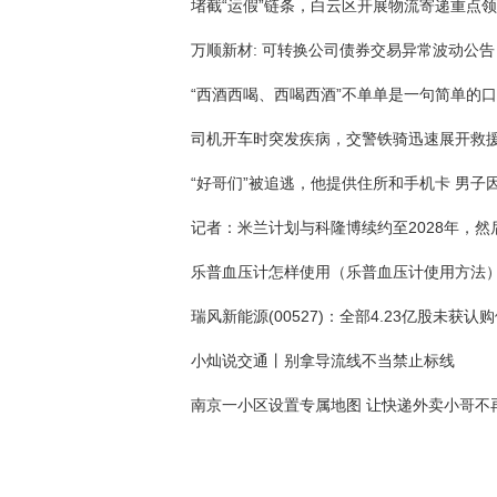
万顺新材: 可转换公司债券交易异常波动公告
“西酒西喝、西喝西酒”不单单是一句简单的
司机开车时突发疾病，交警铁骑迅速展开救
乐普血压计怎样使用（乐普血压计使用方法
小灿说交通丨别拿导流线不当禁止标线
南京一小区设置专属地图 让快递外卖小哥不