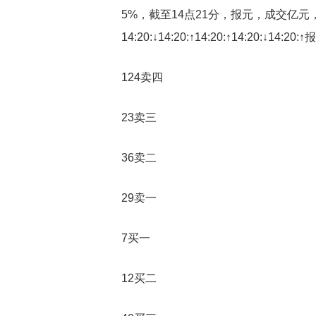
5%，截至14点21分，报元，成交亿元
14:20:↓14:20:↑14:20:↑14:20:↓14:20
124卖四
23卖三
36卖二
29卖一
7买一
12买二