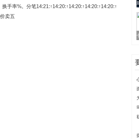
，换手率%。
分笔14:21:↑14:20:↑14:20:↑14:20:↑14:20:↑
:↑报价卖五