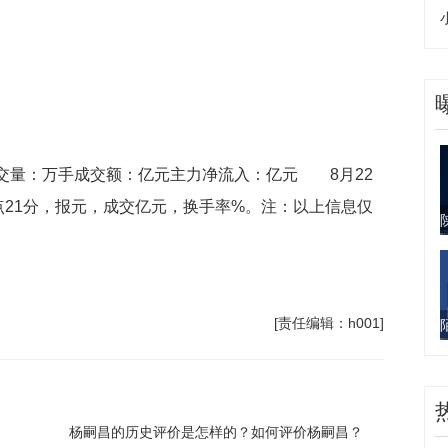
成交量：万手成交额：亿元主力净流入：亿元 8月22
点21分，报元，成交亿元，换手率%。注：以上信息仅
[责任编辑：h001]
杨嗣昌的历史评价是怎样的？如何评价杨嗣昌？