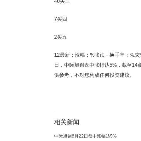
40买三
7买四
2买五
12最新：涨幅：%涨跌：换手率：%
日，中际旭创盘中涨幅达5%，截至14
供参考，不对您构成任何投资建议。
关键词：
相关新闻
中际旭创8月22日盘中涨幅达5%