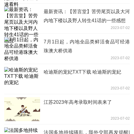
最新资讯：【苦言堂】苦劳尾页以及大河
内地下楼以及野人转生41话的一些感想
2023-07-02
7月1日起，内地全品类鲜活食品可经港
珠澳大桥供港
2023-07-02
哈迪斯的宠妃TXT下载 哈迪斯的宠妃
2023-07-02
江苏2023年高考录取时间表来了
2023-07-02
法国多地持续骚乱，我外交部再发提醒|