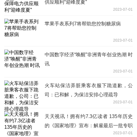
供应顺利“迎峰度夏”
2023-07-01
苹果手表系列7将帮助您控制糖尿病
2023-07-01
中国数字经济“唤醒”非洲青年创业热潮 时
讯
2023-07-01
火车站保洁弄脏乘客衣服下跪道歉，公
司：已和解，为保洁安排心理疏导
2023-07-01
天天视讯！拥有约7.3亿读者 135年历史
的《国家地理》宣布：解雇最后一批专职
2023-07-01
撰稿人！_天天观速讯