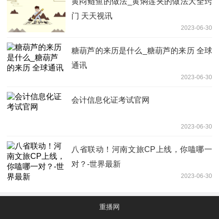
黄闷鲢鱼的做法_黄焖莲夹的做法大全窍
门 天天视讯
2023-06-30
糖葫芦的来历是什么_糖葫芦的来历 全球
通讯
2023-06-30
会计信息化证考试官网
2023-06-30
八省联动！河南文旅CP上线，你嗑哪一
对？-世界最新
2023-06-30
重播网