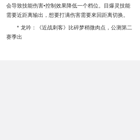
会导致技能伤害•控制效果降低一个档位。目爆灵技能
需要近距离输出，想要打满伤害需要來回距离切换。
* 龙吟：《近战刺客》比碎梦稍微肉点，公测第二
赛季出