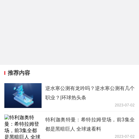
推荐内容
逆水寒公测有龙吟吗？逆水寒公测有几个
职业？|环球热头条
2023-07-02
特利迦奥特曼：希特拉姆登场，前3集全
都是黑暗巨人 全球速看料
2023-07-02