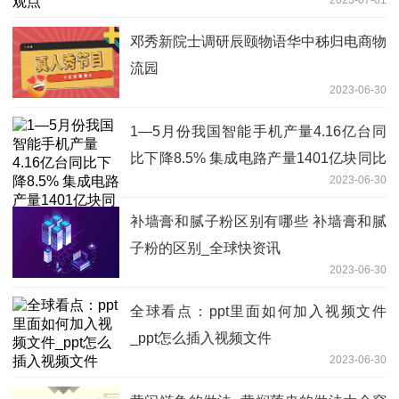
邓秀新院士调研辰颐物语华中秭归电商物
流园
2023-06-30
1—5月份我国智能手机产量4.16亿台同
比下降8.5% 集成电路产量1401亿块同比
2023-06-30
增长0.1% 世界热推荐
补墙膏和腻子粉区别有哪些 补墙膏和腻
子粉的区别_全球快资讯
2023-06-30
全球看点：ppt里面如何加入视频文件
_ppt怎么插入视频文件
2023-06-30