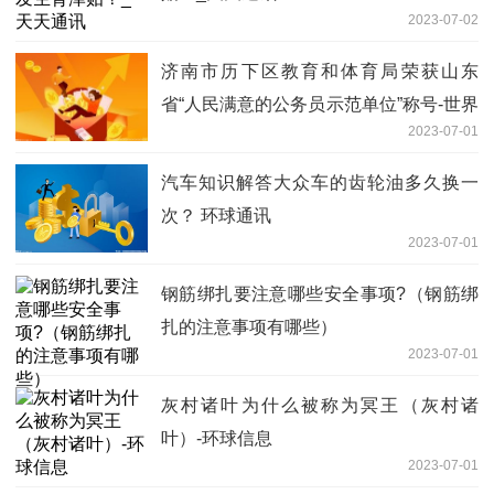
2023-07-02
济南市历下区教育和体育局荣获山东
省“人民满意的公务员示范单位”称号-世界
2023-07-01
最新
汽车知识解答大众车的齿轮油多久换一
次？ 环球通讯
2023-07-01
钢筋绑扎要注意哪些安全事项?（钢筋绑
扎的注意事项有哪些）
2023-07-01
灰村诸叶为什么被称为冥王（灰村诸
叶）-环球信息
2023-07-01