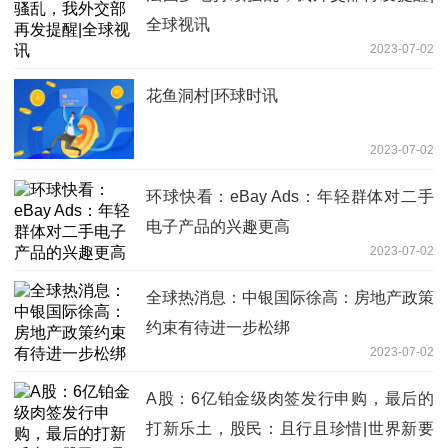
全球视讯
2023-07-02
花鱼洞村|环球时讯
2023-07-02
环球快看：eBay Ads：年轻群体对二手
电子产品的兴趣更高
2023-07-02
全球热消息：中银国际徐高：房地产政策
约束有待进一步松绑
2023-07-02
A股：6亿铂金级肉签发行申购，最后的
打新乐土，股民：且行且珍惜|世界新要