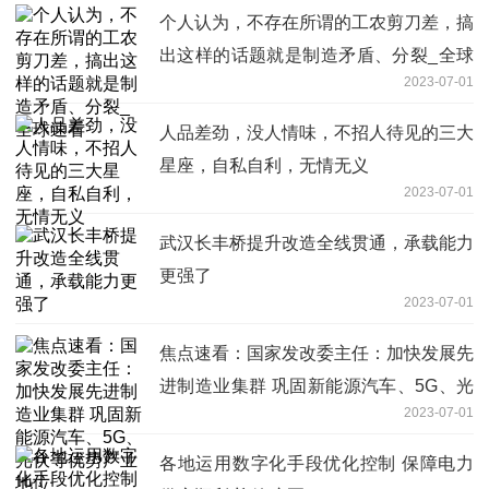
个人认为，不存在所谓的工农剪刀差，搞
出这样的话题就是制造矛盾、分裂_全球
2023-07-01
速看
人品差劲，没人情味，不招人待见的三大
星座，自私自利，无情无义
2023-07-01
武汉长丰桥提升改造全线贯通，承载能力
更强了
2023-07-01
焦点速看：国家发改委主任：加快发展先
进制造业集群 巩固新能源汽车、5G、光
2023-07-01
伏等优势产业地位
各地运用数字化手段优化控制 保障电力