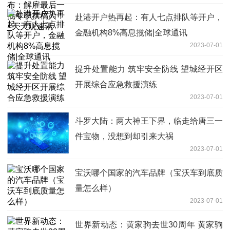
赴港开户热再起：有人七点排队等开户，
金融机构8%高息揽储|全球通讯
2023-07-01
提升处置能力 筑牢安全防线 望城经开区
开展综合应急救援演练
2023-07-01
斗罗大陆：两大神王下界，临走给唐三一
件宝物，没想到却引来大祸
2023-07-01
宝沃哪个国家的汽车品牌（宝沃车到底质
量怎么样）
2023-07-01
世界新动态：黄家驹去世30周年 黄家驹