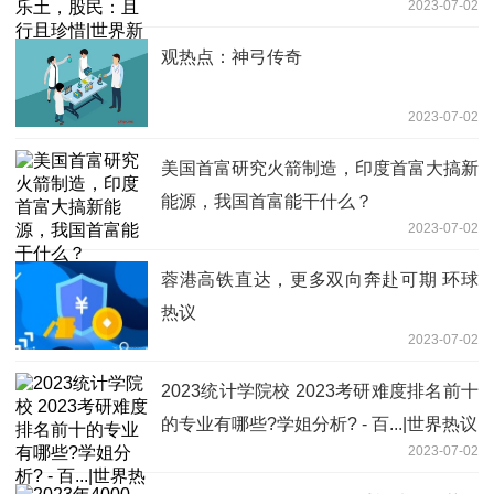
2023-07-02
闻
观热点：神弓传奇
2023-07-02
美国首富研究火箭制造，印度首富大搞新
能源，我国首富能干什么？
2023-07-02
蓉港高铁直达，更多双向奔赴可期 环球
热议
2023-07-02
2023统计学院校 2023考研难度排名前十
的专业有哪些?学姐分析? - 百...|世界热议
2023-07-02